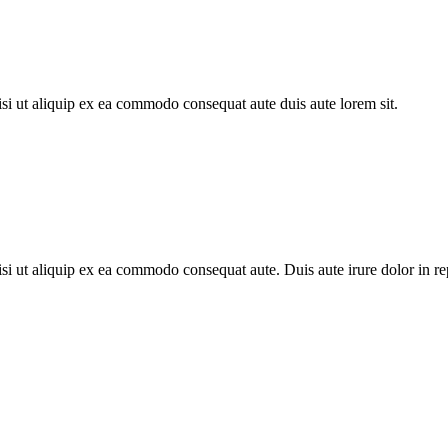
si ut aliquip ex ea commodo consequat aute duis aute lorem sit.
i ut aliquip ex ea commodo consequat aute. Duis aute irure dolor in repr