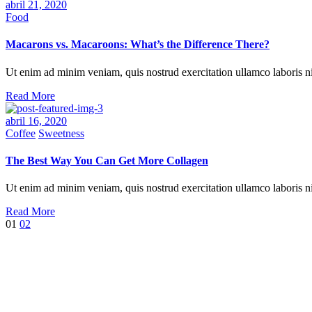
abril 21, 2020
Food
Macarons vs. Macaroons: What’s the Difference There?
Ut enim ad minim veniam, quis nostrud exercitation ullamco laboris ni
Read More
abril 16, 2020
Coffee
Sweetness
The Best Way You Can Get More Collagen
Ut enim ad minim veniam, quis nostrud exercitation ullamco laboris nis
Read More
01
02