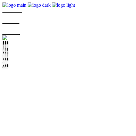
KANAIA
Sobre Nosotros
Reservar
Nuestra Carta
Contacto
En